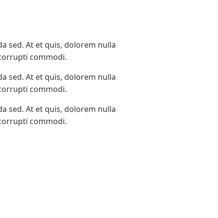
a sed. At et quis, dolorem nulla
 corrupti commodi.
a sed. At et quis, dolorem nulla
 corrupti commodi.
a sed. At et quis, dolorem nulla
 corrupti commodi.