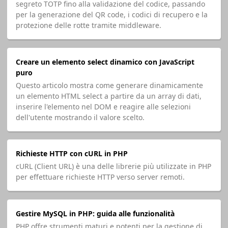
segreto TOTP fino alla validazione del codice, passando
per la generazione del QR code, i codici di recupero e la
protezione delle rotte tramite middleware.
Creare un elemento select dinamico con JavaScript
puro
Questo articolo mostra come generare dinamicamente
un elemento HTML select a partire da un array di dati,
inserire l'elemento nel DOM e reagire alle selezioni
dell'utente mostrando il valore scelto.
Richieste HTTP con cURL in PHP
cURL (Client URL) è una delle librerie più utilizzate in PHP
per effettuare richieste HTTP verso server remoti.
Gestire MySQL in PHP: guida alle funzionalità
PHP offre strumenti maturi e potenti per la gestione di